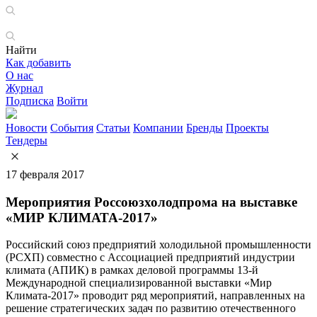
Найти
Как добавить
О нас
Журнал
Подписка
Войти
Новости
События
Статьи
Компании
Бренды
Проекты
Тендеры
17 февраля 2017
Мероприятия Россоюзхолодпрома на выставке
«МИР КЛИМАТА-2017»
Российский союз предприятий холодильной промышленности
(РСХП) совместно с Ассоциацией предприятий индустрии
климата (АПИК) в рамках деловой программы 13-й
Международной специализированной выставки «Мир
Климата-2017» проводит ряд мероприятий, направленных на
решение стратегических задач по развитию отечественного