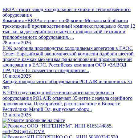
ВЕЗА строит завод холодильной техники и теплообменного
оборудования
Компания «ВЕЗА» строит во Фрязине Московской области
трехэтажный производственный комплекс площадью более 12
тыс. кв. м для серийного выпуска холодильной техники и
теплообменного оборудования. ...
28 июля 2026
ЕЭК одобрила производство холодильных агрегатов в ЕАЭС
Совет Евразийской экономической комиссии одобрил шестой
проект в рамках механизма финансирования промышленной
кооперации в ЕАЭС. Российская компания ООО «ЗАВОД
ГРАДИЕНТ» совместно с предприятия...
10 июля 2026
Заводу холодильного оборудования POLAIR исполнилось 35
лет
В 2026 году завод профессионального холодильного
оборудования POLAIR отмечает 35-летие с начала серийного
производства. Предприятие, расположенное в Волжске
Республики Марий Эл, выпускает обору...
13 июля 2026