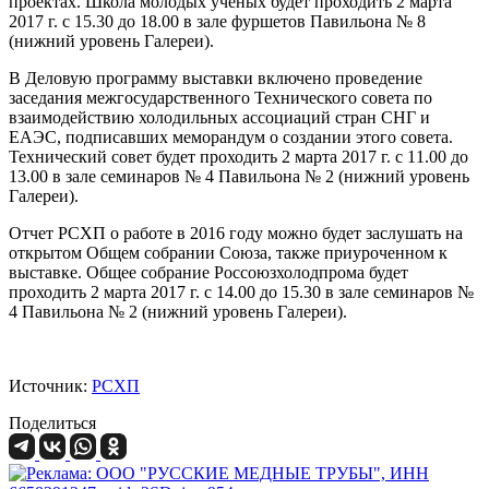
проектах. Школа молодых ученых будет проходить 2 марта
2017 г. с 15.30 до 18.00 в зале фуршетов Павильона № 8
(нижний уровень Галереи).
В Деловую программу выставки включено проведение
заседания межгосударственного Технического совета по
взаимодействию холодильных ассоциаций стран СНГ и
ЕАЭС, подписавших меморандум о создании этого совета.
Технический совет будет проходить 2 марта 2017 г. с 11.00 до
13.00 в зале семинаров № 4 Павильона № 2 (нижний уровень
Галереи).
Отчет РСХП о работе в 2016 году можно будет заслушать на
открытом Общем собрании Союза, также приуроченном к
выставке. Общее собрание Россоюзхолодпрома будет
проходить 2 марта 2017 г. с 14.00 до 15.30 в зале семинаров №
4 Павильона № 2 (нижний уровень Галереи).
Источник:
РСХП
Поделиться