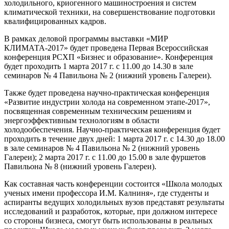
холодильного, криогенного машиностроения и систем
климатической техники, на совершенствование подготовки
квалифицированных кадров.
В рамках деловой программы выставки «МИР
КЛИМАТА-2017» будет проведена Первая Всероссийская
конференция РСХП «Бизнес и образование». Конференция
будет проходить 1 марта 2017 г. с 11.00 до 14.30 в зале
семинаров № 4 Павильона № 2 (нижний уровень Галереи).
Также будет проведена научно-практическая конференция
«Развитие индустрии холода на современном этапе-2017»,
посвященная современным техническим решениям и
энергоэффективным технологиям в области
холодообеспечения. Научно-практическая конференция будет
проходить в течение двух дней: 1 марта 2017 г. с 14.30 до 18.00
в зале семинаров № 4 Павильона № 2 (нижний уровень
Галереи); 2 марта 2017 г. с 11.00 до 15.00 в зале фуршетов
Павильона № 8 (нижний уровень Галереи).
Как составная часть конференции состоится «Школа молодых
ученых имени профессора И.М. Калниня», где студенты и
аспиранты ведущих холодильных вузов представят результаты
исследований и разработок, которые, при должном интересе
со стороны бизнеса, смогут быть использованы в реальных