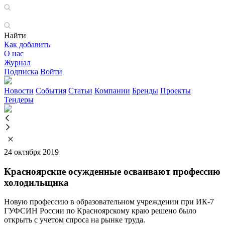
Найти
Как добавить
О нас
Журнал
Подписка
Войти
Новости
События
Статьи
Компании
Бренды
Проекты
Тендеры
24 октября 2019
Красноярские осужденные осваивают профессию
холодильщика
Новую профессию в образовательном учреждении при ИК-7
ГУФСИН России по Красноярскому краю решено было
открыть с учетом спроса на рынке труда.