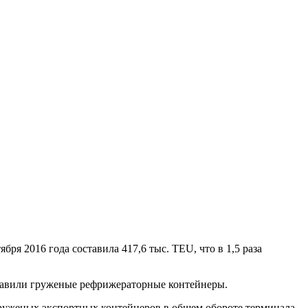
я 2016 года составила 417,6 тыс. TEU, что в 1,5 раза
ставили груженые рефрижераторные контейнеры.
 груженых экспортных контейнеров в общем обороте терминала