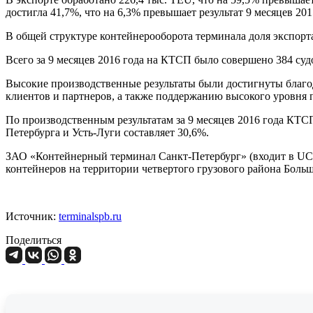
достигла 41,7%, что на 6,3% превышает результат 9 месяцев 20
В общей структуре контейнерооборота терминала доля экспорта
Всего за 9 месяцев 2016 года на КТСП было совершено 384 судо
Высокие производственные результаты были достигнуты благо
клиентов и партнеров, а также поддержанию высокого уровня 
По производственным результатам за 9 месяцев 2016 года КТ
Петербурга и Усть-Луги составляет 30,6%.
ЗАО «Контейнерный терминал Санкт-Петербург» (входит в UC
контейнеров на территории четвертого грузового района Больш
Источник:
terminalspb.ru
Поделиться