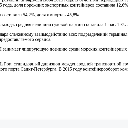
15 года, доля порожних экспортных контейнеров составила 12,6%
 составила 54,2%, доля импорта - 45,8%.
захода, средняя величина судовой партии составила 1 тыс. TEU.
даря слаженному взаимодействию всех подразделений терминала
предоставляемого сервиса.
СП занимает лидирующую позицию среди морских контейнерных т
L Port, стивидорный дивизион международной транспортной гр
ого порта Санкт-Петербурга. В 2015 году контейнерооборот ком