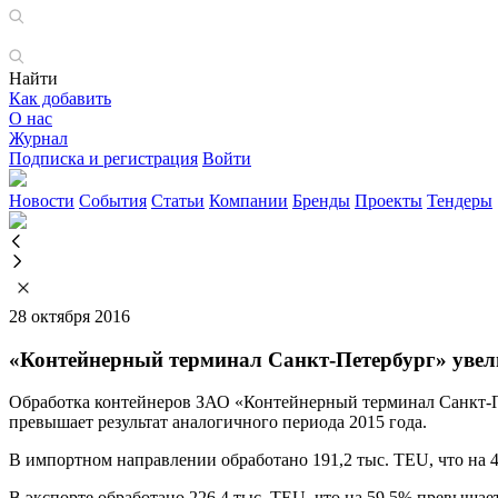
Найти
Как добавить
О нас
Журнал
Подписка и регистрация
Войти
Новости
События
Статьи
Компании
Бренды
Проекты
Тендеры
28 октября 2016
«Контейнерный терминал Санкт-Петербург» увел
Обработка контейнеров ЗАО «Контейнерный терминал Санкт-Пете
превышает результат аналогичного периода 2015 года.
В импортном направлении обработано 191,2 тыс. TEU, что на 
В экспорте обработано 226,4 тыс. TEU, что на 59,5% превышае