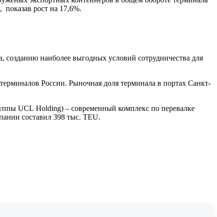
, показав рост на 17,6%.
, созданию наиболее выгодных условий сотрудничества для
ерминалов России. Рыночная доля терминала в портах Санкт-
уппы UCL Holding) – современный комплекс по перевалке
пании составил 398 тыс. TEU.