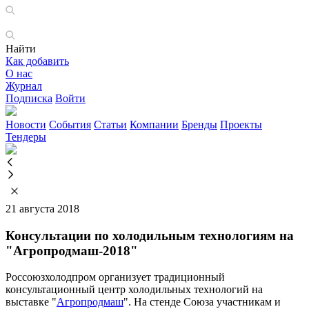
Найти
Как добавить
О нас
Журнал
Подписка
Войти
Новости
События
Статьи
Компании
Бренды
Проекты
Тендеры
21 августа 2018
Консультации по холодильным технологиям на
"Агропродмаш-2018"
Россоюзхолодпром организует традиционный
консультационный центр холодильных технологий на
выставке "
Агропродмаш
". На стенде Союза участникам и