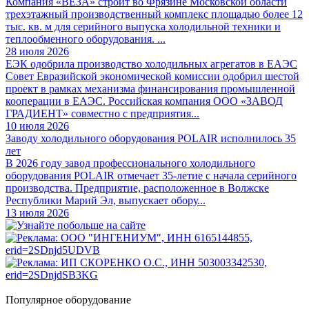
Компания «ВЕЗА» строит во Фрязине Московской области
трехэтажный производственный комплекс площадью более 12
тыс. кв. м для серийного выпуска холодильной техники и
теплообменного оборудования. ...
28 июля 2026
ЕЭК одобрила производство холодильных агрегатов в ЕАЭС
Совет Евразийской экономической комиссии одобрил шестой
проект в рамках механизма финансирования промышленной
кооперации в ЕАЭС. Российская компания ООО «ЗАВОД
ГРАДИЕНТ» совместно с предприятия...
10 июля 2026
Заводу холодильного оборудования POLAIR исполнилось 35
лет
В 2026 году завод профессионального холодильного
оборудования POLAIR отмечает 35-летие с начала серийного
производства. Предприятие, расположенное в Волжске
Республики Марий Эл, выпускает обору...
13 июля 2026
Популярное оборудование