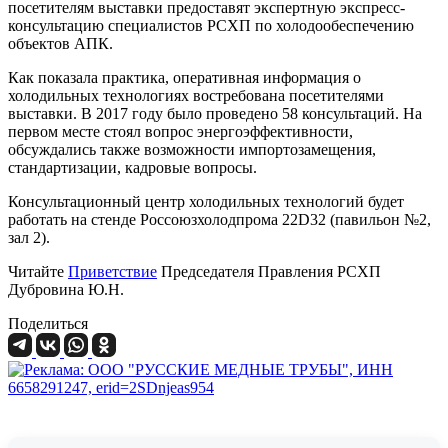
посетителям выставки предоставят экспертную экспресс-
консультацию специалистов РСХП по холодообеспечению
объектов АПК.
Как показала практика, оперативная информация о
холодильных технологиях востребована посетителями
выставки. В 2017 году было проведено 58 консультаций. На
первом месте стоял вопрос энергоэффективности,
обсуждались также возможности импортозамещения,
стандартизации, кадровые вопросы.
Консультационный центр холодильных технологий будет
работать на стенде Россоюзхолодпрома 22D32 (павильон №2,
зал 2).
Читайте
Приветствие
Председателя Правления РСХП
Дубровина Ю.Н.
Поделиться