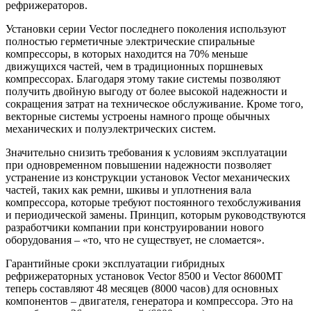
рефрижераторов.
Установки серии Vector последнего поколения используют
полностью герметичные электрические спиральные
компрессоры, в которых находится на 70% меньше
движущихся частей, чем в традиционных поршневых
компрессорах. Благодаря этому такие системы позволяют
получить двойную выгоду от более высокой надежности и
сокращения затрат на техническое обслуживание. Кроме того,
векторные системы устроены намного проще обычных
механических и полуэлектрических систем.
Значительно снизить требования к условиям эксплуатации
при одновременном повышении надежности позволяет
устранение из конструкции установок Vector механических
частей, таких как ремни, шкивы и уплотнения вала
компрессора, которые требуют постоянного техобслуживания
и периодической замены. Принцип, которым руководствуются
разработчики компании при конструировании нового
оборудования – «то, что не существует, не сломается».
Гарантийные сроки эксплуатации гибридных
рефрижераторных установок Vector 8500 и Vector 8600MT
теперь составляют 48 месяцев (8000 часов) для основных
компонентов – двигателя, генератора и компрессора. Это на