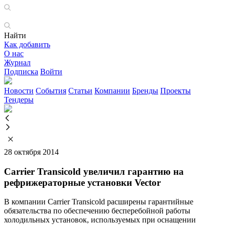
Найти
Как добавить
О нас
Журнал
Подписка
Войти
Новости
События
Статьи
Компании
Бренды
Проекты
Тендеры
28 октября 2014
Carrier Transicold увеличил гарантию на
рефрижераторные установки Vector
В компании Carrier Transicold расширены гарантийные
обязательства по обеспечению бесперебойной работы
холодильных установок, используемых при оснащении