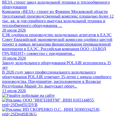
ВЕЗА строит завод холодильной техники и теплообменного
оборудования
Компания «ВЕЗА» строит во Фрязине Московской области
трехэтажный производственный комплекс площадью более 12
тыс. кв. м для серийного выпуска холодильной техники и
теплообменного оборудования. ...
28 июля 2026
ЕЭК одобрила производство холодильных агрегатов в ЕАЭС
Совет Евразийской экономической комиссии одобрил шестой
проект в рамках механизма финансирования промышленной
кооперации в ЕАЭС. Российская компания ООО «ЗАВОД
ГРАДИЕНТ» совместно с предприятия...
10 июля 2026
Заводу холодильного оборудования POLAIR исполнилось 35
лет
В 2026 году завод профессионального холодильного
оборудования POLAIR отмечает 35-летие с начала серийного
производства. Предприятие, расположенное в Волжске
Республики Марий Эл, выпускает обору...
13 июля 2026