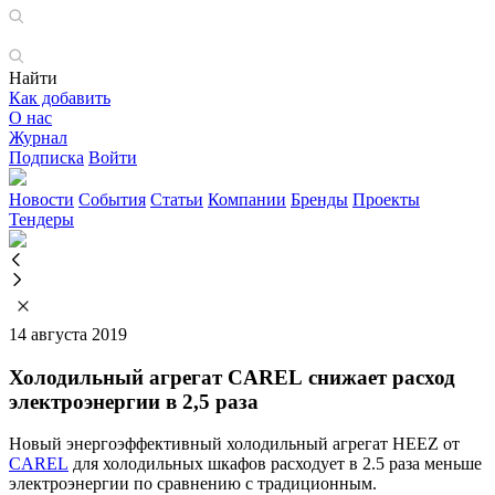
Найти
Как добавить
О нас
Журнал
Подписка
Войти
Новости
События
Статьи
Компании
Бренды
Проекты
Тендеры
14 августа 2019
Холодильный агрегат CAREL снижает расход
электроэнергии в 2,5 раза
Новый энергоэффективный холодильный агрегат HEEZ от
CAREL
для холодильных шкафов расходует в 2.5 раза меньше
электроэнергии по сравнению с традиционным.