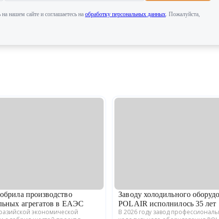
 на нашем сайте и соглашаетесь на
обработку персональных данных
. Пожалуйста,
обрила производство
Заводу холодильного оборуд
льных агрегатов в ЕАЭС
POLAIR исполнилось 35 лет
вразийской экономической
В 2026 году завод профессионал