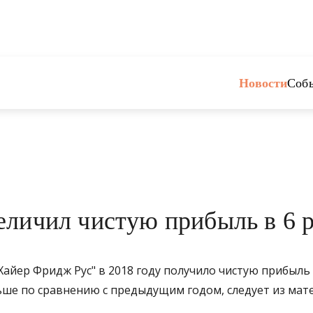
Новости
Соб
еличил чистую прибыль в 6 р
айер Фридж Рус" в 2018 году получило чистую прибыль
ольше по сравнению с предыдущим годом, следует из ма