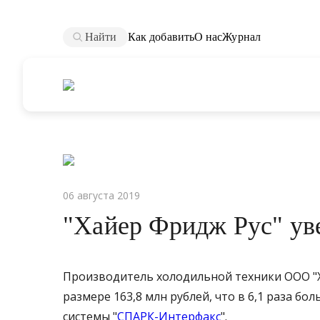
Найти
Как добавить
О нас
Журнал
06 августа 2019
"Хайер Фридж Рус" ув
Производитель холодильной техники ООО "Х
размере 163,8 млн рублей, что в 6,1 раза б
системы "
СПАРК-Интерфакс
".