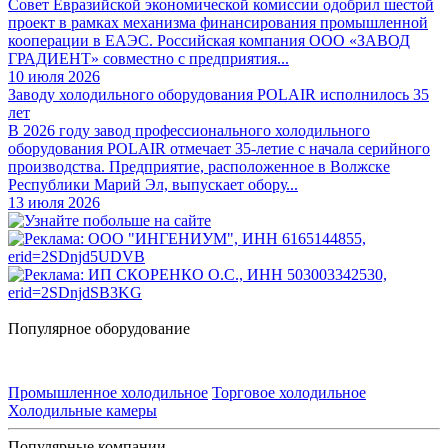
Совет Евразийской экономической комиссии одобрил шестой
проект в рамках механизма финансирования промышленной
кооперации в ЕАЭС. Российская компания ООО «ЗАВОД
ГРАДИЕНТ» совместно с предприятия...
10 июля 2026
Заводу холодильного оборудования POLAIR исполнилось 35
лет
В 2026 году завод профессионального холодильного
оборудования POLAIR отмечает 35-летие с начала серийного
производства. Предприятие, расположенное в Волжске
Республики Марий Эл, выпускает обору...
13 июля 2026
Популярное оборудование
Промышленное холодильное
Торговое холодильное
Холодильные камеры
Популярные компании