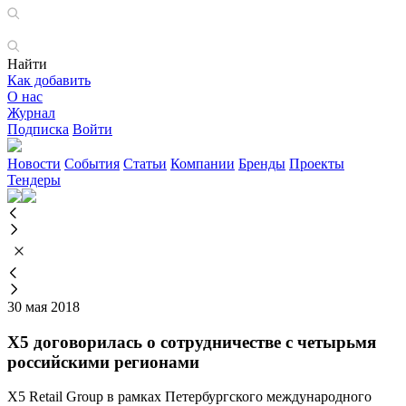
Найти
Как добавить
О нас
Журнал
Подписка
Войти
Новости
События
Статьи
Компании
Бренды
Проекты
Тендеры
30 мая 2018
Х5 договорилась о сотрудничестве с четырьмя
российскими регионами
X5 Retail Group в рамках Петербургского международного