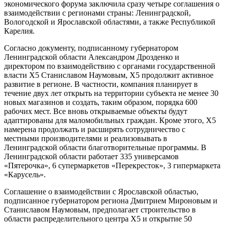
экономического форума заключила сразу четыре соглашения о
взаимодействии с регионами страны: Ленинградской,
Вологодской и Ярославской областями, а также Республикой
Карелия.
Согласно документу, подписанному губернатором
Ленинградской области Александром Дрозденко и
директором по взаимодействию с органами государственной
власти X5 Станиславом Наумовым, X5 продолжит активное
развитие в регионе. В частности, компания планирует в
течение двух лет открыть на территории субъекта не менее 30
новых магазинов и создать, таким образом, порядка 600
рабочих мест. Все вновь открываемые объекты будут
адаптированы для маломобильных граждан. Кроме этого, X5
намерена продолжать и расширять сотрудничество с
местными производителями и реализовывать в
Ленинградской области благотворительные программы. В
Ленинградской области работает 335 универсамов
«Пятерочка», 6 супермаркетов «Перекресток», 3 гипермаркета
«Карусель».
Соглашение о взаимодействии с Ярославской областью,
подписанное губернатором региона Дмитрием Мироновым и
Станиславом Наумовым, предполагает строительство в
области распределительного центра X5 и открытие 50