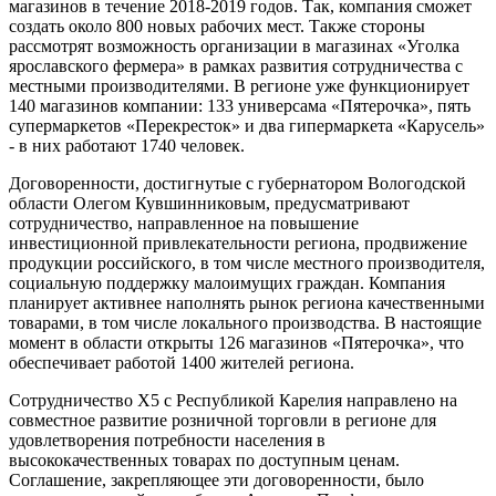
магазинов в течение 2018-2019 годов. Так, компания сможет
создать около 800 новых рабочих мест. Также стороны
рассмотрят возможность организации в магазинах «Уголка
ярославского фермера» в рамках развития сотрудничества с
местными производителями. В регионе уже функционирует
140 магазинов компании: 133 универсама «Пятерочка», пять
супермаркетов «Перекресток» и два гипермаркета «Карусель»
- в них работают 1740 человек.
Договоренности, достигнутые с губернатором Вологодской
области Олегом Кувшинниковым, предусматривают
сотрудничество, направленное на повышение
инвестиционной привлекательности региона, продвижение
продукции российского, в том числе местного производителя,
социальную поддержку малоимущих граждан. Компания
планирует активнее наполнять рынок региона качественными
товарами, в том числе локального производства. В настоящие
момент в области открыты 126 магазинов «Пятерочка», что
обеспечивает работой 1400 жителей региона.
Сотрудничество X5 с Республикой Карелия направлено на
совместное развитие розничной торговли в регионе для
удовлетворения потребности населения в
высококачественных товарах по доступным ценам.
Соглашение, закрепляющее эти договоренности, было