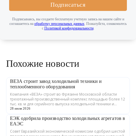
Подписаться
Подписываясь, вы создаете бесплатную учетную запись на нашем сайте и
соглашаетесь на
обработку персональных данных
. Пожалуйста, ознакомьтесь
с
Политикой конфиденциальности
.
Похожие новости
ВЕЗА строит завод холодильной техники и
теплообменного оборудования
Компания «ВЕЗА» строит во Фрязине Московской области
трехэтажный производственный комплекс площадью более 12
тыс. кв. м для серийного выпуска холодильной техники и
теплообменного оборудования. ...
28 июля 2026
ЕЭК одобрила производство холодильных агрегатов в
ЕАЭС
Совет Евразийской экономической комиссии одобрил шестой