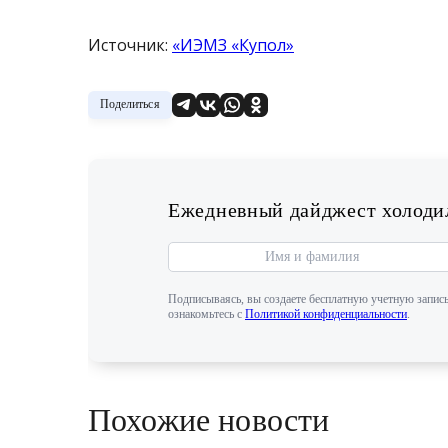
Источник:
«ИЭМЗ «Купол»
Поделиться
Ежедневный дайджест холодил
Подписываясь, вы создаете бесплатную учетную запись
ознакомьтесь с
Политикой конфиденциальности
.
Похожие новости