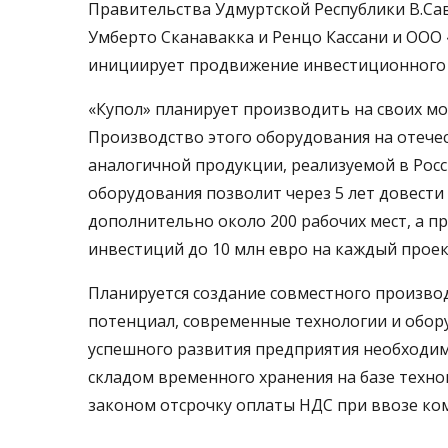
Правительства Удмуртской Республики В.Сав
Умберто Сканавакка и Ренцо Кассани и ООО 
инициирует продвижение инвестиционного 
«Купол» планирует производить на своих м
Производство этого оборудования на отечес
аналогичной продукции, реализуемой в Росси
оборудования позволит через 5 лет довести
дополнительно около 200 рабочих мест, а 
инвестиций до 10 млн евро на каждый проек
Планируется создание совместного произво
потенциал, современные технологии и обору
успешного развития предприятия необходим
складом временного хранения на базе техн
законом отсрочку оплаты НДС при ввозе к