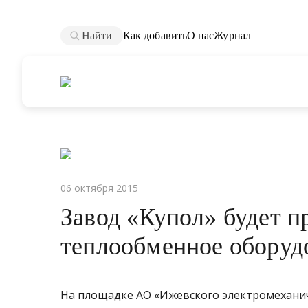
Найти
Как добавить
О нас
Журнал
06 октября 2015
Завод «Купол» будет п
теплообменное оборуд
На площадке АО «Ижевского электромеханич