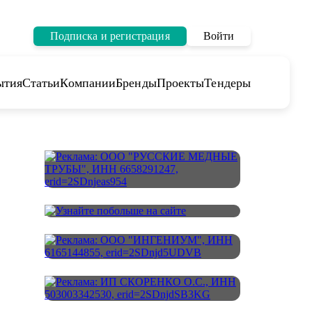
Подписка и регистрация
Войти
ытия
Статьи
Компании
Бренды
Проекты
Тендеры