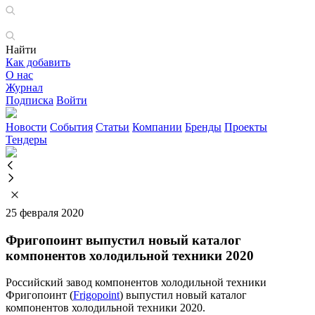
Найти
Как добавить
О нас
Журнал
Подписка
Войти
Новости
События
Статьи
Компании
Бренды
Проекты
Тендеры
25 февраля 2020
Фригопоинт выпустил новый каталог
компонентов холодильной техники 2020
Российский завод компонентов холодильной техники
Фригопоинт (
Frigopoint
) выпустил новый каталог
компонентов холодильной техники 2020.