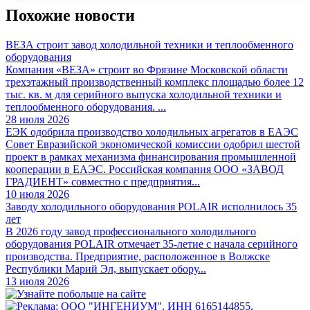
Похожие новости
ВЕЗА строит завод холодильной техники и теплообменного
оборудования
Компания «ВЕЗА» строит во Фрязине Московской области
трехэтажный производственный комплекс площадью более 12
тыс. кв. м для серийного выпуска холодильной техники и
теплообменного оборудования. ...
28 июля 2026
ЕЭК одобрила производство холодильных агрегатов в ЕАЭС
Совет Евразийской экономической комиссии одобрил шестой
проект в рамках механизма финансирования промышленной
кооперации в ЕАЭС. Российская компания ООО «ЗАВОД
ГРАДИЕНТ» совместно с предприятия...
10 июля 2026
Заводу холодильного оборудования POLAIR исполнилось 35
лет
В 2026 году завод профессионального холодильного
оборудования POLAIR отмечает 35-летие с начала серийного
производства. Предприятие, расположенное в Волжске
Республики Марий Эл, выпускает обору...
13 июля 2026