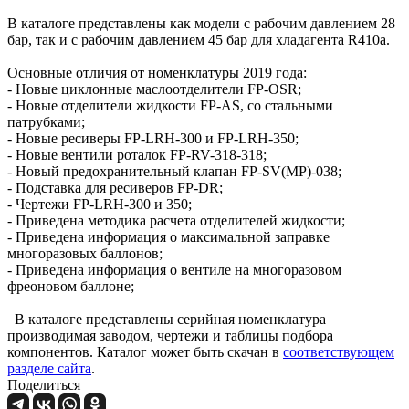
В каталоге представлены как модели с рабочим давлением 28
бар, так и с рабочим давлением 45 бар для хладагента R410a.
Основные отличия от номенклатуры 2019 года:
- Новые циклонные маслоотделители FP-OSR;
- Новые отделители жидкости FP-AS, со стальными
патрубками;
- Новые ресиверы FP-LRH-300 и FP-LRH-350;
- Новые вентили роталок FP-RV-318-318;
- Новый предохранительный клапан FP-SV(MP)-038;
- Подставка для ресиверов FP-DR;
- Чертежи FP-LRH-300 и 350;
- Приведена методика расчета отделителей жидкости;
- Приведена информация о максимальной заправке
многоразовых баллонов;
- Приведена информация о вентиле на многоразовом
фреоновом баллоне;
В каталоге представлены серийная номенклатура
производимая заводом, чертежи и таблицы подбора
компонентов. Каталог может быть скачан в
соответствующем
разделе сайта
.
Поделиться