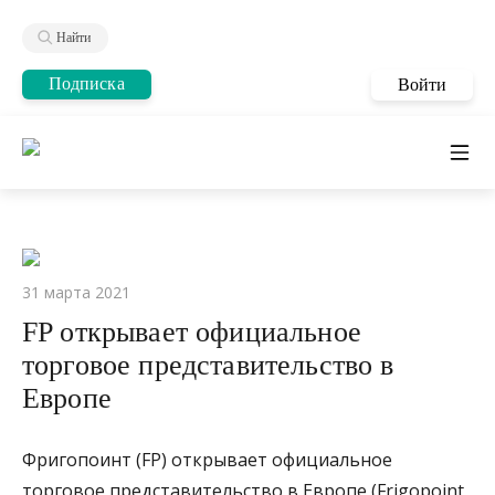
Найти
Подписка
Войти
31 марта 2021
FP открывает официальное
торговое представительство в
Европе
Фригопоинт (FP) открывает официальное
торговое представительство в Европе (Frigopoint