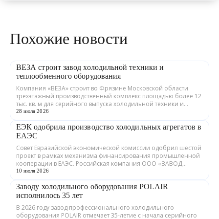
Похожие новости
ВЕЗА строит завод холодильной техники и
теплообменного оборудования
Компания «ВЕЗА» строит во Фрязине Московской области
трехэтажный производственный комплекс площадью более 12
тыс. кв. м для серийного выпуска холодильной техники и
теплообменного оборудования. ...
28 июля 2026
ЕЭК одобрила производство холодильных агрегатов в
ЕАЭС
Совет Евразийской экономической комиссии одобрил шестой
проект в рамках механизма финансирования промышленной
кооперации в ЕАЭС. Российская компания ООО «ЗАВОД
ГРАДИЕНТ» совместно с предприятия...
10 июля 2026
Заводу холодильного оборудования POLAIR
исполнилось 35 лет
В 2026 году завод профессионального холодильного
оборудования POLAIR отмечает 35-летие с начала серийного