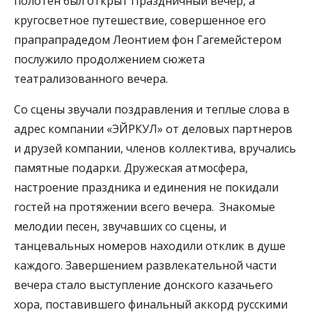
полотен был открыт Праздничный вечер, а
кругосветное путешествие, совершенное его
прапрапрадедом Леонтием фон Гагемейстером
послужило продолжением сюжета
театрализованного вечера.
Со сцены звучали поздравления и теплые слова в
адрес компании «ЭЙРКУЛ» от деловых партнеров
и друзей компании, членов коллектива, вручались
памятные подарки. Дружеская атмосфера,
настроение праздника и единения не покидали
гостей на протяжении всего вечера. Знакомые
мелодии песен, звучавших со сцены, и
танцевальных номеров находили отклик в душе
каждого. Завершением развлекательной части
вечера стало выступление донского казачьего
хора, поставившего финальный аккорд русскими