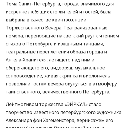
Тема Санкт-Петербурга, города, значимого для
искренне любящих его жителей и гостей, была
выбрана в качестве квинтэссенции
Торжественного Вечера. Театрализованные
номера, переносящие на светский раут с чтением
стихов о Петербурге и изящными танцами,
театральные переплетения образа города и
Ангела-Хранителя, летящего над ним и
оберегающего его, видеоряд, музыкальное
сопровождение, живая скрипка и виолончель
позволили гостям вечера окунуться в атмосферу
таинственного, величественного Петербурга.
Лейтмотивом торжества «ЭЙРКУЛ» стало
творчество известного петербургского художника
Александра фон Хагемейстера, вернисажем его