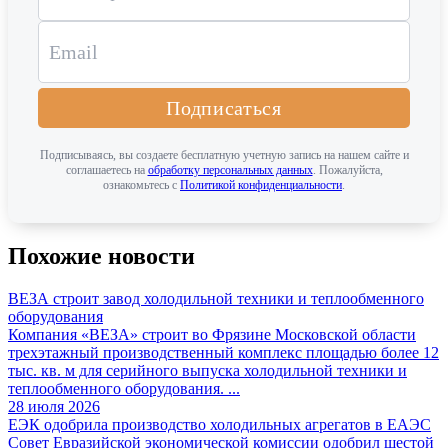
Подписаться
Подписываясь, вы создаете бесплатную учетную запись на нашем сайте и
соглашаетесь на
обработку персональных данных
. Пожалуйста,
ознакомьтесь с
Политикой конфиденциальности
.
Похожие новости
ВЕЗА строит завод холодильной техники и теплообменного
оборудования
Компания «ВЕЗА» строит во Фрязине Московской области
трехэтажный производственный комплекс площадью более 12
тыс. кв. м для серийного выпуска холодильной техники и
теплообменного оборудования. ...
28 июля 2026
ЕЭК одобрила производство холодильных агрегатов в ЕАЭС
Совет Евразийской экономической комиссии одобрил шестой