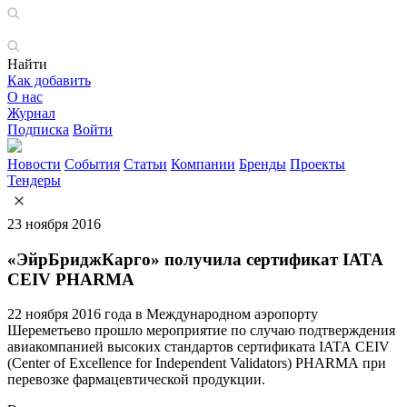
Найти
Как добавить
О нас
Журнал
Подписка
Войти
Новости
События
Статьи
Компании
Бренды
Проекты
Тендеры
23 ноября 2016
«ЭйрБриджКарго» получила сертификат IАТА
CEIV PHARMA
22 ноября 2016 года в Международном аэропорту
Шереметьево прошло мероприятие по случаю подтверждения
авиакомпанией высоких стандартов сертификата IATA CEIV
(Center of Excellence for Independent Validators) PHARMA при
перевозке фармацевтической продукции.