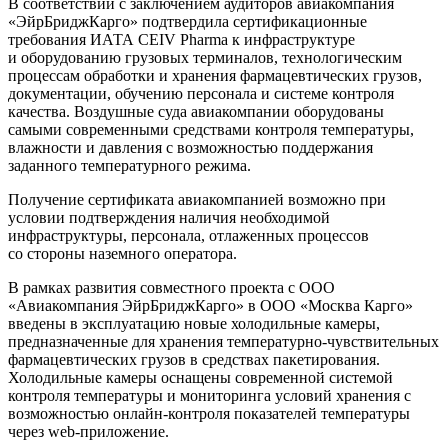
В соответствии с заключением аудиторов авиакомпания
«ЭйрБриджКарго» подтвердила сертификационные
требования ИАТА CEIV Pharma к инфраструктуре
и оборудованию грузовых терминалов, технологическим
процессам обработки и хранения фармацевтических грузов,
документации, обучению персонала и системе контроля
качества. Воздушные суда авиакомпании оборудованы
самыми современными средствами контроля температуры,
влажности и давления с возможностью поддержания
заданного температурного режима.
Получение сертификата авиакомпанией возможно при
условии подтверждения наличия необходимой
инфраструктуры, персонала, отлаженных процессов
со стороны наземного оператора.
В рамках развития совместного проекта с ООО
«Авиакомпания ЭйрБриджКарго» в ООО «Москва Карго»
введены в эксплуатацию новые холодильные камеры,
предназначенные для хранения температурно-чувствительных
фармацевтических грузов в средствах пакетирования.
Холодильные камеры оснащены современной системой
контроля температуры и мониторинга условий хранения с
возможностью онлайн-контроля показателей температуры
через web-приложение.