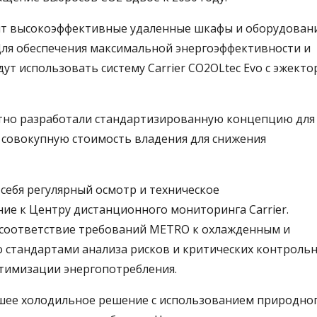
вит высокоэффективные удаленные шкафы и оборудован
Для обеспечения максимальной энергоэффективности и
т использовать систему Carrier CO2OLtec Evo с эжект
стно разработали стандартизированную концепцию дл
 совокупную стоимость владения для снижения
себя регулярный осмотр и техническое
ие к Центру дистанционного мониторинга Carrier.
 соответствие требований METRO к охлажденным и
 стандартами анализа рисков и критических контроль
птимизации энергопотребления.
чшее холодильное решение с использованием природно