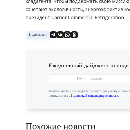
хладагента, чтобы поддержать свою мисси
сочетают экологичность, энергоэффективнос
президент Carrier Commercial Refrigeration.
Поделиться
Ежедневный дайджест холодил
Подписываясь, вы создаете бесплатную учетную запись
ознакомьтесь с
Политикой конфиденциальности
.
Похожие новости