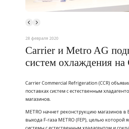
28 февраля 2020
Carrier и Metro AG по
систем охлаждения на
Carrier Commercial Refrigeration (CCR) объ
поставках систем с естественным хладагенто
магазинов.
METRO начнет реконструкцию магазинов в Е
выхода F-газа METRO (FEP), целью которой я
системы с естественным хладагентом и сокр