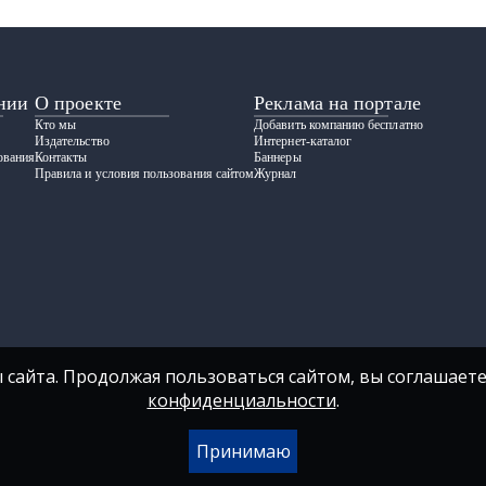
нии
О проекте
Реклама на портале
Кто мы
Добавить компанию бесплатно
Издательство
Интернет-каталог
ования
Контакты
Баннеры
Правила и условия пользования сайтом
Журнал
 сайта. Продолжая пользоваться сайтом, вы соглашаете
конфиденциальности
.
Принимаю