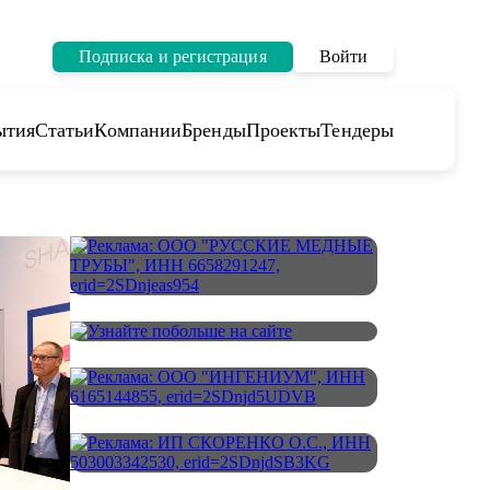
Подписка и регистрация
Войти
ытия
Статьи
Компании
Бренды
Проекты
Тендеры