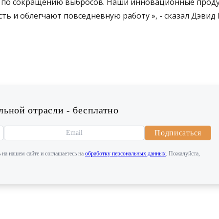
ю по сокращению выбросов. Наши инновационные прод
ть и облегчают повседневную работу », - сказал Дэвид 
ьной отрасли - бесплатно
Подписаться
 на нашем сайте и соглашаетесь на
обработку персональных данных
. Пожалуйста,