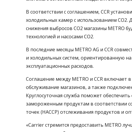
В соответствии с соглашением, CCR устано
холодильных камер с использованием CO2. 
снижения выбросов CO2 магазины METRO буду
технологией и насосами CO2.
В последние месяцы METRO AG и CCR совме
и холодильных систем, ориентированную на
эксплуатационных расходов.
Соглашение между METRO и CCR включает в 
обслуживание магазинов, а также подключен
Круглосуточная служба поможет обеспечить
замороженным продуктам в соответствии со
точек (HACCP) отслеживания продуктов и о
«Carrier стремится предоставить METRO лу