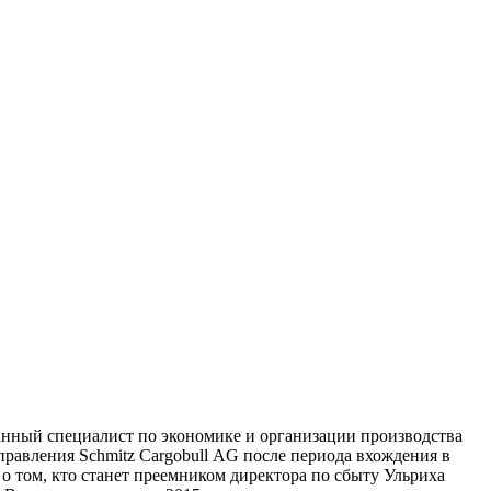
ванный специалист по экономике и организации производства
правления Schmitz Cargobull AG после периода вхождения в
о том, кто станет преемником директора по сбыту Ульриха