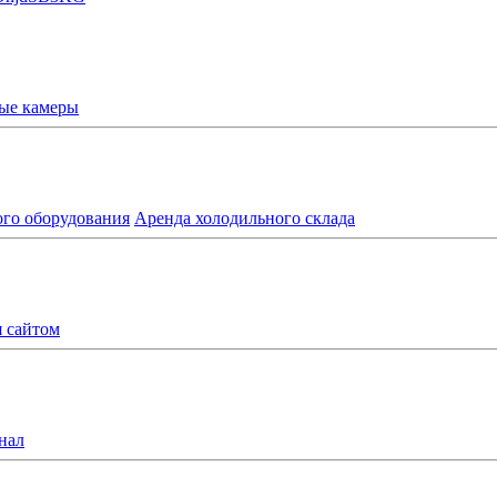
ые камеры
ого оборудования
Аренда холодильного склада
я сайтом
нал