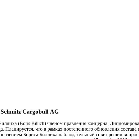
Schmitz Cargobull AG
Биллиха (Boris Billich) членом правления концерна. Дипломиро
а. Планируется, что в рамках постепенного обновления состава 
азначением Бориса Биллиха наблюдательный совет решил вопрос 