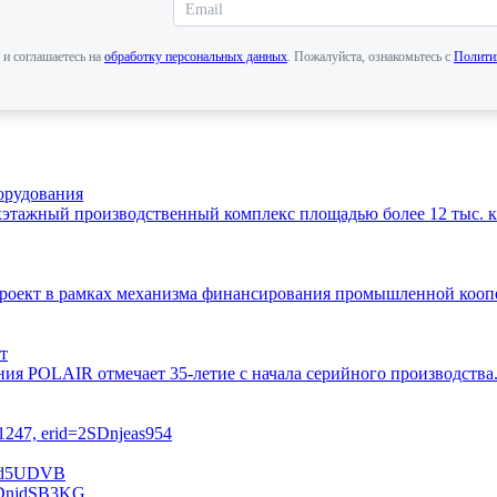
 и соглашаетесь на
обработку персональных данных
. Пожалуйста, ознакомьтесь с
Полити
орудования
этажный производственный комплекс площадью более 12 тыс. кв
 проект в рамках механизма финансирования промышленной ко
т
ния POLAIR отмечает 35-летие с начала серийного производств