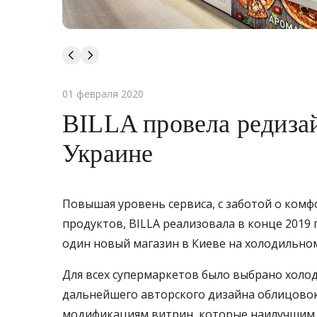
01 февраля 2020
BILLA провела редизай
Украине
Повышая уровень сервиса, с заботой о комф
продуктов, BILLA реализовала в конце 2019
один новый магазин в Киеве на холодильн
Для всех супермаркетов было выбрано холо
дальнейшего авторского дизайна облицовок
модификациям витрин, которые наилучшим о