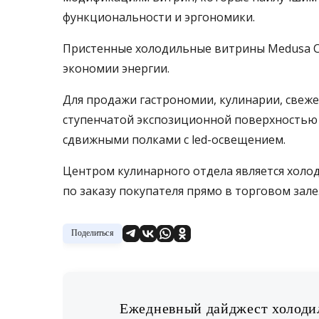
функциональности и эргономики.
Пристенные холодильные витрины Medusa C
экономии энергии.
Для продажи гастрономии, кулинарии, свеж
ступенчатой экспозиционной поверхность
сдвижными полками с led-освещением.
Центром кулинарного отдела является холо
по заказу покупателя прямо в торговом зале
Поделиться
Ежедневный дайджест холодил