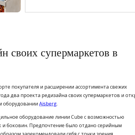
н своих супермаркетов в
орте покупателя и расширении ассортимента свежих
 года два проекта редизайна своих супермаркетов и от
ом оборудовании
Aisberg
.
дильное оборудование линии Cube с возможностью
 и боковин. Предпочтение было отдано серийным
бразом зарекомендовали себя с точки зрения