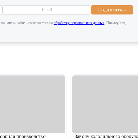
Подписаться
 на нашем сайте и соглашаетесь на
обработку персональных данных
. Пожалуйста,
обрила производство
Заводу холодильного оборуд