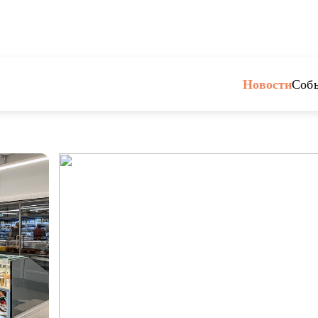
Новости
Соб