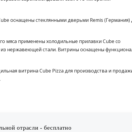
ube оснащены стеклянными дверьми Remis (Германия) 
его мяса применены холодильные прилавки Cube со
ю из нержавеющей стали. Витрины оснащены функцион
дильная витрина Cube Pizza для производства и прода
.
ьной отрасли - бесплатно