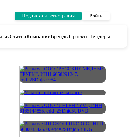
Подписка и регистрация
Войти
ытия
Статьи
Компании
Бренды
Проекты
Тендеры