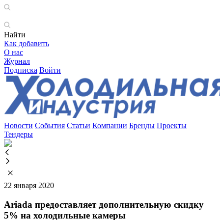
Найти
Как добавить
О нас
Журнал
Подписка
Войти
Новости
События
Статьи
Компании
Бренды
Проекты
Тендеры
22 января 2020
Ariada предоставляет дополнительную скидку
5% на холодильные камеры