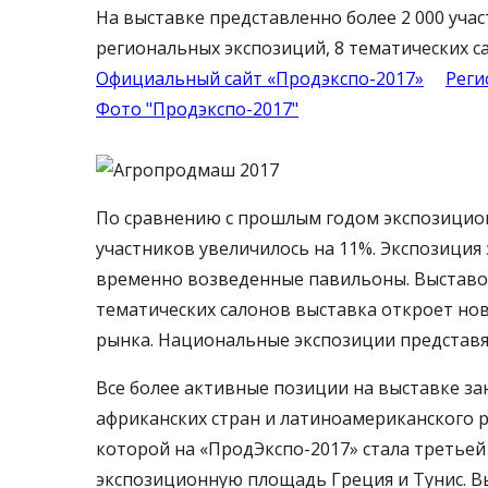
На выставке представленно более 2 000 учас
региональных экспозиций, 8 тематических с
Официальный сайт «Продэкспо-2017»
Реги
Фото "Продэкспо-2017"
По сравнению с прошлым годом экспозицион
участников увеличилось на 11%. Экспозиция
временно возведенные павильоны. Выставочн
тематических салонов выставка откроет но
рынка. Национальные экспозиции представят
Все более активные позиции на выставке з
африканских стран и латиноамериканского р
которой на «ПродЭкспо-2017» стала третьей
экспозиционную площадь Греция и Тунис. В