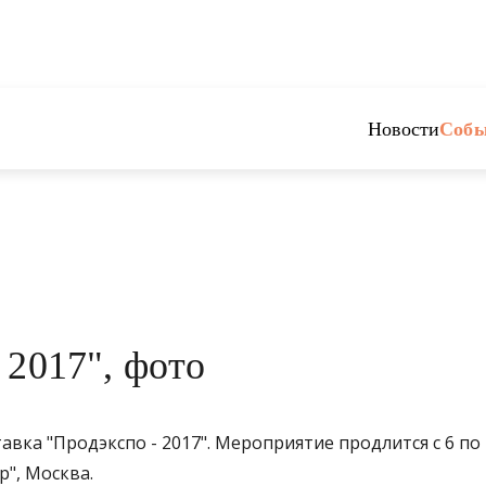
Новости
Собы
 2017", фото
вка "Продэкспо - 2017". Мероприятие продлится с 6 по 
р", Москва.