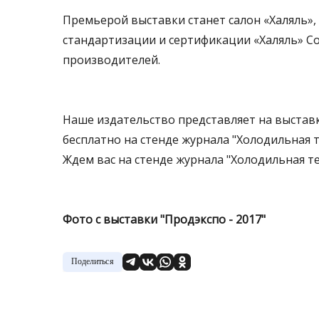
Премьерой выставки станет салон «Халяль»
стандартизации и сертификации «Халяль» Со
производителей.
Наше издательство представляет на выставк
бесплатно на стенде журнала "Холодильная т
Ждем вас на стенде журнала "Холодильная тех
Фото с выставки "Продэкспо - 2017"
Поделиться