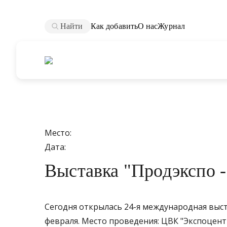
Найти
Как добавить
О нас
Журнал
Место:
Дата:
Выставка "Продэкспо -
Сегодня открылась 24-я международная выста
февраля. Место проведения: ЦВК "Экспоцент