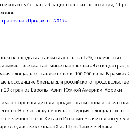
тников из 57 стран, 29 национальных экспозиций, 11 ро
алонов.
страция на «Продэкспо-2017»
ная площадь выставки выросла на 12%, количество
 занимает все выставочные павильоны «Экспоцентра», 
ая площадь составляет около 100 000 кв. м. В рамках 
вые восходящие бренды для российского продовольств
 29 стран из Европы, Азии, Южной Америки, Африки.
анимают производители продуктов питания из азиатски
егиона. На выставку вернулась Турция, площадь экспо
 по величине после Китая и Испании. Значительно увел
ыросло участие компаний из Шри-Ланки и Ирана.