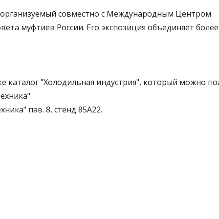
, организуемый совместно с Международным Центром
вета муфтиев России. Его экспозиция объединяет более
е каталог "Холодильная индустрия", который можно по
ехника".
ника" пав. 8, стенд 85A22.