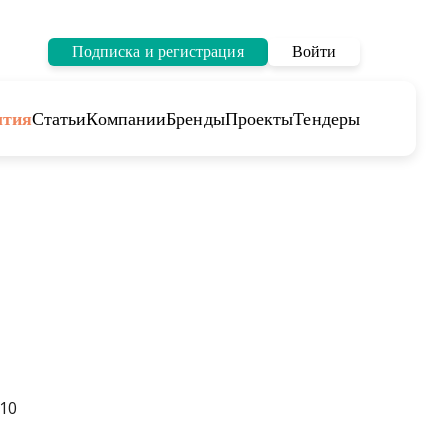
Подписка и регистрация
Войти
тия
Статьи
Компании
Бренды
Проекты
Тендеры
10