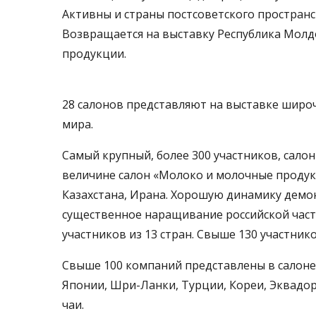
Активны и страны постсоветского пространс
Возвра­щается на выставку Республика Молд
продукции.
28 салонов представляют на выставке широ
мира.
Самый крупный, более 300 участников, сало
величине салон «Молоко и молочные продукт
Казахстана, Ирана. Хорошую динамику демон
существенное наращивание российской част
участников из 13 стран. Свыше 130 участник
Свыше 100 компаний представлены в салоне 
Японии, Шри-Ланки, Турции, Кореи, Эквадора
чаи.