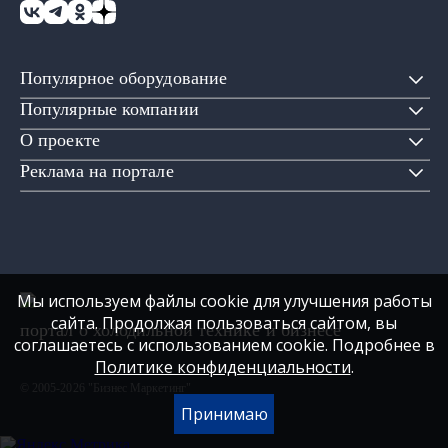
Популярное оборудование
Популярные компании
О проекте
Реклама на портале
Мы используем файлы cookie для улучшения работы
сайта. Продолжая пользоваться сайтом, вы
портал о холодильной технике и бизнесе
соглашаетесь с использованием cookie. Подробнее в
Политике конфиденциальности
.
© 2005-2026 "Бизнес Маркетинг"
Принимаю