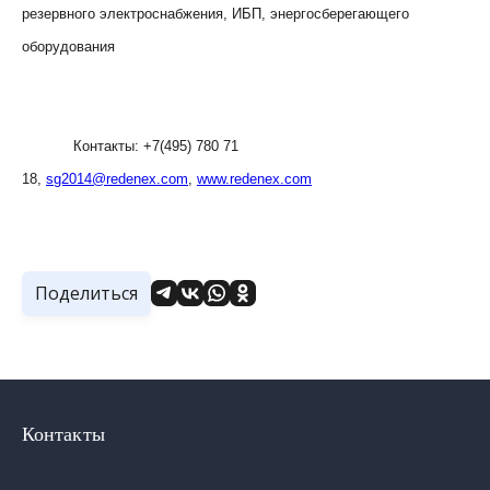
резервного электроснабжения, ИБП, энергосберегающего
оборудования
Контакты: +7(495) 780 71
18,
sg2014@redenex.com
,
www.redenex.com
Поделиться
Контакты