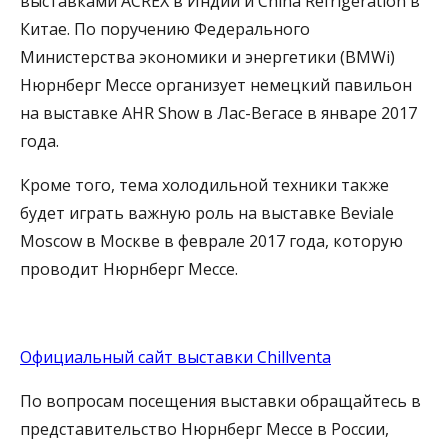
выставками ACREX в Индии и China Refrigeration в
Китае. По поручению Федерального
Министерства экономики и энергетики (BMWi)
Нюрнберг Мессе организует немецкий павильон
на выставке AHR Show в Лас-Вегасе в январе 2017
года.
Кроме того, тема холодильной техники также
будет играть важную роль на выставке Beviale
Moscow в Москве в феврале 2017 года, которую
проводит Нюрнберг Мессе.
Официальный сайт выставки Chillventa
По вопросам посещения выставки обращайтесь в
представительство Нюрнберг Мессе в России,