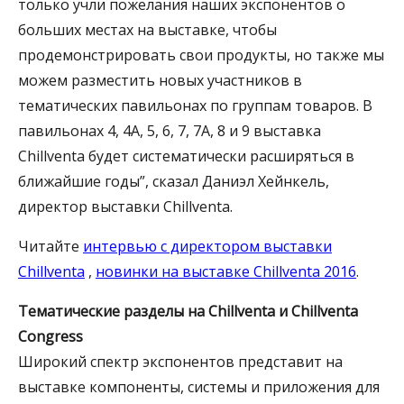
только учли пожелания наших экспонентов о
больших местах на выставке, чтобы
продемонстрировать свои продукты, но также мы
можем разместить новых участников в
тематических павильонах по группам товаров. В
павильонах 4, 4А, 5, 6, 7, 7А, 8 и 9 выставка
Chillventa будет систематически расширяться в
ближайшие годы”, сказал Даниэл Хейнкель,
директор выставки Chillventa.
Читайте
интервью с директором выставки
Chillventa
,
новинки на выставке Chillventa 2016
.
Тематические разделы на
Chillventa
и Chillventa
Congress
Широкий спектр экспонентов представит на
выставке компоненты, системы и приложения для