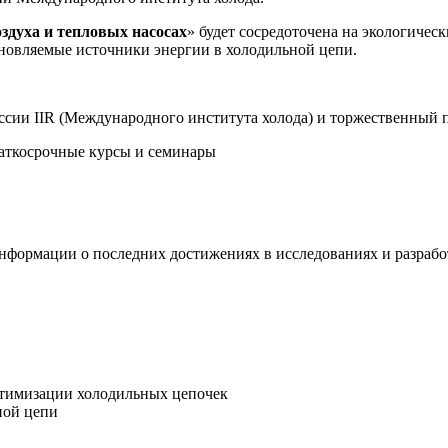
здуха и тепловых насосах
» будет сосредоточена на экологиче
бновляемые источники энергии в холодильной цепи.
иссии IIR (Международного института холода) и торжественный 
краткосрочные курсы и семинары
нформации о последних достижениях в исследованиях и разработ
птимизации холодильных цепочек
ной цепи