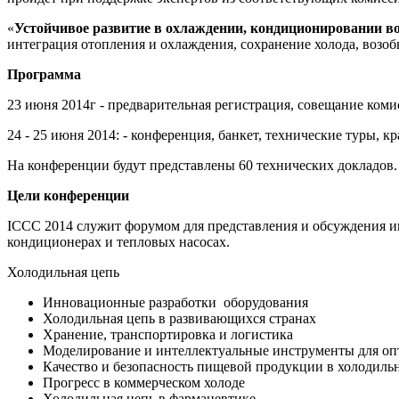
«
Устойчивое развитие
в охлаждении, кондиционировании во
интеграция отопления и охлаждения, сохранение холода, возо
Программа
23 июня 2014г - предварительная регистрация, совещание ком
24 - 25 июня 2014: - конференция, банкет, технические туры, 
На конференции будут представлены 60 технических докладов.
Цели конференции
ICCC 2014 служит форумом для представления и обсуждения и
кондиционерах и тепловых насосах.
Холодильная цепь
Инновационные разработки оборудования
Холодильная цепь в развивающихся странах
Хранение, транспортировка и логистика
Моделирование и интеллектуальные инструменты для о
Качество и безопасность пищевой продукции в холодиль
Прогресс в коммерческом холоде
Холодильная цепь в фармацевтике