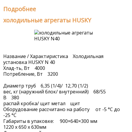
Подробнее
холодильные агрегаты HUSKY
Название / Характиристика Холодильная
установка HUSKY N 40
Хлад-ть, Вт 4000
Потребление, Вт 3200
Диаметр труб 6,35 (1/4)/ 12,70 (1/2)
вес, кг (наружний блок/ внутренний) 68/55
В 380
распай кробка/ щит метал щит
Оборудование рассчитано на работу от -5 °С до
-25 °С
Габариты в упаковке: 900×640×300 мм
1220 х 650 х 630мм