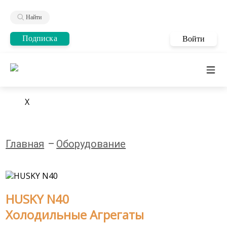
Найти
Подписка
Войти
X
Главная
Оборудование
HUSKY N40
Холодильные Агрегаты