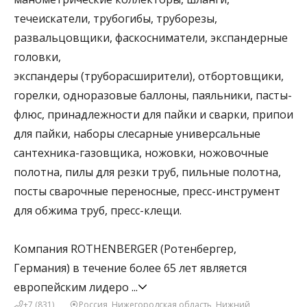
течеискатели, трубогибы, труборезы,
развальцовщики, фаскосниматели, экспандерные
головки,
экспандеры (труборасширители), отбортовщики,
горелки, одноразовые баллоны, паяльники, пасты-
флюс, принадлежности для пайки и сварки, припои
для пайки, наборы слесарные универсальные
сантехника-газовщика, ножовки, ножовочные
полотна, пилы для резки труб, пильные полотна,
посты сварочные переносные, пресс-инструмент
для обжима труб, пресс-клещи.
Компания ROTHENBERGER (Ротенбергер,
Германия) в течение более 65 лет является
европейским лидеро
...
+7 (831)
Россия, Нижегородская область, Нижний