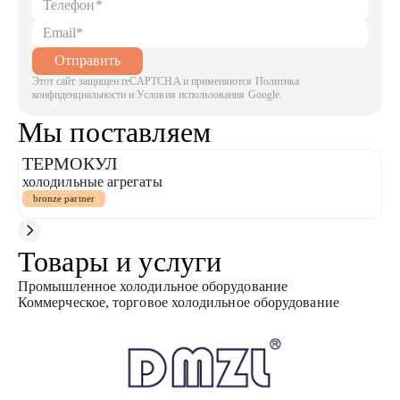
Отправить
Этот сайт защищен reCAPTCHA и применяются Политика
конфиденциальности и Условия использования Google.
Мы поставляем
ТЕРМОКУЛ
Э
холодильные агрегаты
х
bronze partner
Товары и услуги
Промышленное холодильное оборудование
Коммерческое, торговое холодильное оборудование