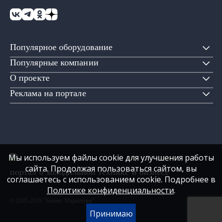
Популярное оборудование
Популярные компании
О проекте
Реклама на портале
Мы используем файлы cookie для улучшения работы
сайта. Продолжая пользоваться сайтом, вы
портал о холодильной технике и бизнесе
соглашаетесь с использованием cookie. Подробнее в
Политике конфиденциальности
.
© 2005-2026 "Бизнес Маркетинг"
Принимаю