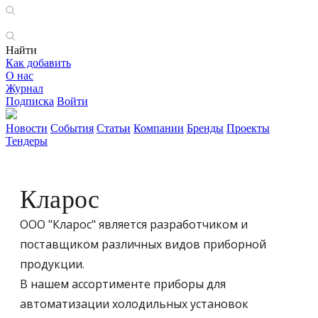
Найти
Как добавить
О нас
Журнал
Подписка
Войти
Новости
События
Статьи
Компании
Бренды
Проекты
Тендеры
Кларос
ООО "Кларос" является разработчиком и
поставщиком различных видов приборной
продукции.
В нашем ассортименте приборы для
автоматизации холодильных установок