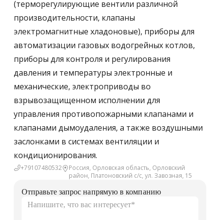
(терморегулирующие вентили различной
производительности, клапаны
электромагнитные хладоновые), приборы для
автоматизации газовых водогрейных котлов,
приборы для контроля и регулирования
давления и температуры электронные и
механические, электроприводы во
взрывозащищенном исполнении для
управления противопожарными клапанами и
клапанами дымоудаления, а также воздушными
заслонками в системах вентиляции и
кондиционирования.
+79107480532
Россия, Орловская область, Орловский
район, Платоновский с/с, ул. Завозная, 15
Отправьте запрос напрямую в компанию