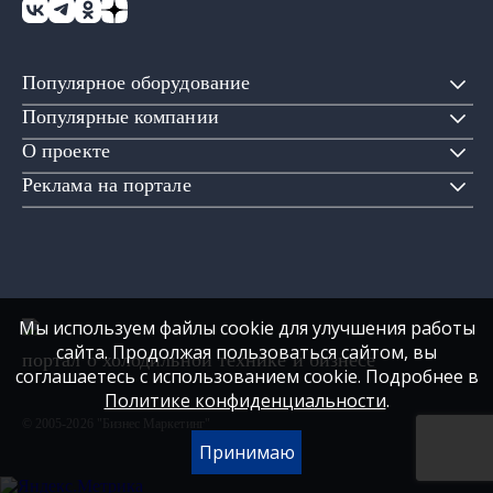
Популярное оборудование
Популярные компании
О проекте
Реклама на портале
Мы используем файлы cookie для улучшения работы
сайта. Продолжая пользоваться сайтом, вы
портал о холодильной технике и бизнесе
соглашаетесь с использованием cookie. Подробнее в
Политике конфиденциальности
.
© 2005-2026 "Бизнес Маркетинг"
Принимаю