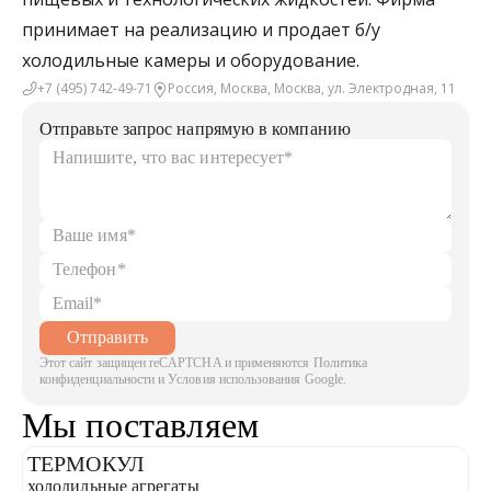
принимает на реализацию и продает б/у
холодильные камеры и оборудование.
+7 (495) 742-49-71
Россия, Москва, Москва, ул. Электродная, 11
Отправьте запрос напрямую в компанию
Отправить
Этот сайт защищен reCAPTCHA и применяются Политика
конфиденциальности и Условия использования Google.
Мы поставляем
ТЕРМОКУЛ
B
холодильные агрегаты
х