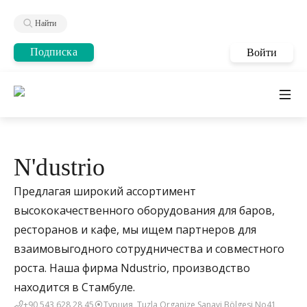
Найти
Подписка
Войти
N'dustrio
Предлагая широкий ассортимент
высококачественного оборудования для баров,
ресторанов и кафе, мы ищем партнеров для
взаимовыгодного сотрудничества и совместного
роста. Наша фирма Ndustrio, производство
находится в Стамбуле.
+90 543 628 28 45
Турция, Tuzla Organize Sanayi Bölgesi No41