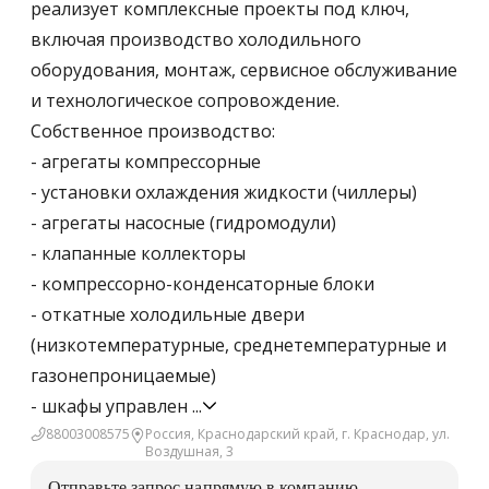
реализует комплексные проекты под ключ,
включая производство холодильного
оборудования, монтаж, сервисное обслуживание
и технологическое сопровождение.
Собственное производство:
- агрегаты компрессорные
- установки охлаждения жидкости (чиллеры)
- агрегаты насосные (гидромодули)
- клапанные коллекторы
- компрессорно-конденсаторные блоки
- откатные холодильные двери
(низкотемпературные, среднетемпературные и
газонепроницаемые)
- шкафы управлен
...
88003008575
Россия, Краснодарский край, г. Краснодар, ул.
Воздушная, 3
Отправьте запрос напрямую в компанию