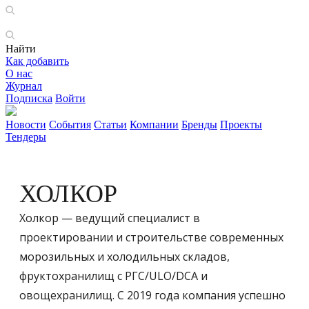
Найти
Как добавить
О нас
Журнал
Подписка
Войти
Новости
События
Статьи
Компании
Бренды
Проекты
Тендеры
ХОЛКОР
Холкор — ведущий специалист в
проектировании и строительстве современных
морозильных и холодильных складов,
фруктохранилищ с РГС/ULO/DCA и
овощехранилищ. С 2019 года компания успешно