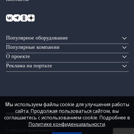
Популярное оборудование
Популярные компании
О проекте
Реклама на портале
Мы используем файлы cookie для улучшения работы
сайта. Продолжая пользоваться сайтом, вы
портал о холодильной технике и бизнесе
соглашаетесь с использованием cookie. Подробнее в
Политике конфиденциальности
.
© 2005-2026 "Бизнес Маркетинг"