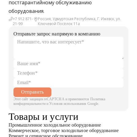
постгарантийному обслуживанию
оборудования.
+7 912 871-
Россия, Удмуртская Республика, Г. Ижевск, ул.
21-99
Ключевой Посёлок 11а
Отправьте запрос напрямую в компанию
Отправить
Этот сайт защищен reCAPTCHA и применяются Политика
конфиденциальности и Условия использования Google.
Товары и услуги
Промышленное холодильное оборудование
Коммерческое, торговое холодильное оборудование
Ремонт и сервисное обслуживание