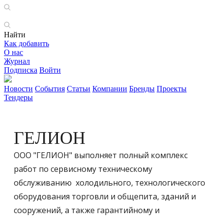
Найти
Как добавить
О нас
Журнал
Подписка
Войти
Новости
События
Статьи
Компании
Бренды
Проекты
Тендеры
ГЕЛИОН
ООО "ГЕЛИОН" выполняет полный комплекс
работ по сервисному техническому
обслуживанию холодильного, технологического
оборудования торговли и общепита, зданий и
сооружений, а также гарантийному и