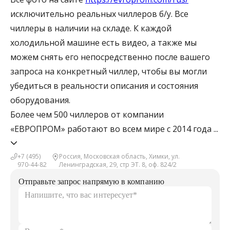
исключительно реальных чиллеров б/у. Все
чиллеры в наличии на складе. К каждой
холодильной машине есть видео, а также мы
можем снять его непосредственно после вашего
запроса на конкретный чиллер, чтобы вы могли
убедиться в реальности описания и состояния
оборудования.
Более чем 500 чиллеров от компании
«ЕВРОПРОМ» работают во всем мире с 2014 года
...
+7 (495)
Россия, Московская область, Химки, ул.
970-44-82
Ленинградская, 29, стр ЭТ. 8, оф. 824/2
Отправьте запрос напрямую в компанию