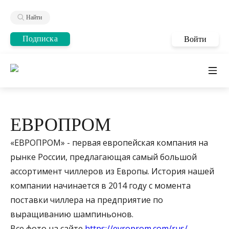
Найти
Подписка
Войти
ЕВРОПРОМ
«ЕВРОПРОМ» - первая европейская компания на
рынке России, предлагающая самый большой
ассортимент чиллеров из Европы. История нашей
компании начинается в 2014 году с момента
поставки чиллера на предприятие по
выращиванию шампиньонов.
Все фото на сайте
https://evroprom.com/rus/