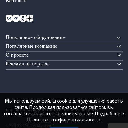
Контакты
Популярное оборудование
Популярные компании
О проекте
Реклама на портале
Мы используем файлы cookie для улучшения работы
сайта. Продолжая пользоваться сайтом, вы
портал о холодильной технике и бизнесе
соглашаетесь с использованием cookie. Подробнее в
Политике конфиденциальности
.
© 2005-2026 "Бизнес Маркетинг"