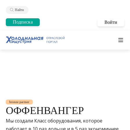
Найти
Подписка
Войти
bronze partner
ОФФЕНВАНГЕР
Мы создали Класс оборудования, которое
работает в 10 раз дольше и в 5 раз экономичнее.