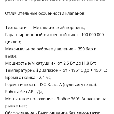
Отличительные особенности клапанов:
Технология - Металлический поршень;
Гарантированный жизненный цикл - 100 000 000
циклов;
Максимальное рабочее давление - 350 бар и
выше;
Мощность э/м катушки - от 2,5 Вт до11,8 Вт;
Температурный диапазон – от - 196° C до + 150° C;
Время отклика - 2,4 мс;
Герметичность - ISO Класс A (нулевая утечка);
Работа без ΔP - Да;
Монтажное положение - Любое 360°. Аналогов на
рынке нет;
Обслуживание - Выкручивание без демонтажа;