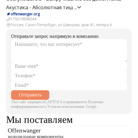
Акустика - Абсолютная тиш
...
offenwanger.org
+79219898044
Россия, Санкт-Петербург, ул Швецова, дом 41, литера А
Отправьте запрос напрямую в компанию
Отправить
Этот сайт защищен reCAPTCHA и применяются Политика
конфиденциальности и Условия использования Google.
Мы поставляем
Offenwanger
холодильные компоненты