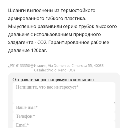
Шланги выполнены из термостойкого
армированного гибкого пластика.
Мы успешно развивили серию трубок высокого
давльеня с использованием природного
хладагента - СО2. Гарантированное рабочее
давление 120bar.
516133358
Италия, Via Domenico Cimarosa 55, 40033
Casalecchio di Reno (BO)
Отправьте запрос напрямую в компанию