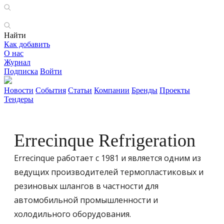
Найти
Как добавить
О нас
Журнал
Подписка
Войти
Новости
События
Статьи
Компании
Бренды
Проекты
Тендеры
Errecinque Refrigeration
Errecinque работает с 1981 и является одним из
ведущих производителей термопластиковых и
резиновых шлангов в частности для
автомобильной промышленности и
холодильного оборудования.