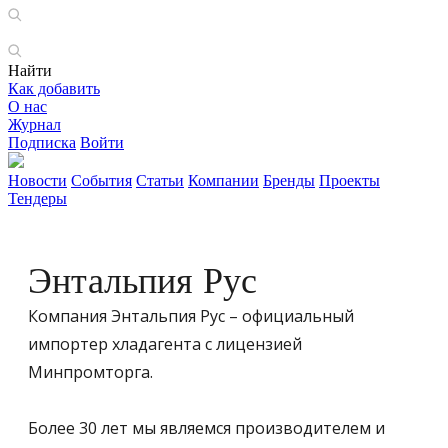
Найти
Как добавить
О нас
Журнал
Подписка
Войти
Новости
События
Статьи
Компании
Бренды
Проекты
Тендеры
Энтальпия Рус
Компания Энтальпия Рус – официальный
импортер хладагента с лицензией
Минпромторга.
Более 30 лет мы являемся производителем и